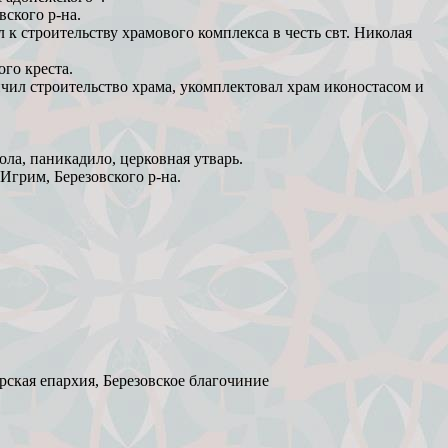
ского р-на.
 к строительству храмового комплекса в честь свт. Николая
го креста.
нчил строительство храма, укомплектовал храм иконостасом и
ола, паникадило, церковная утварь.
Игрим, Березовского р-на.
ская епархия, Березовское благочиние