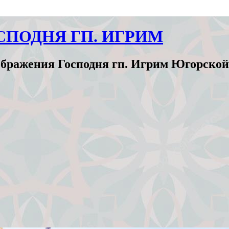
СПОДНЯ ГП. ИГРИМ
бражения Господня гп. Игрим Югорской