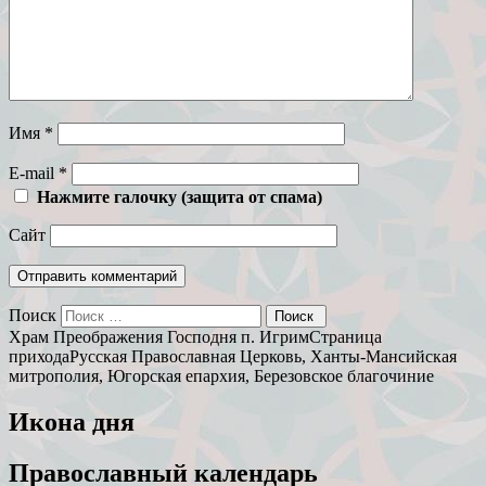
Имя
*
E-mail
*
Нажмите галочку (защита от спама)
Сайт
Поиск
Храм Преображения Господня п. Игрим
Страница
прихода
Русская Православная Церковь, Ханты-Мансийская
митрополия, Югорская епархия, Березовское благочиние
Икона дня
Православный календарь