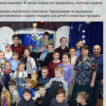
ыло наказано! В конце показа все радовались, получая сладкие
ановке вертепного спектакля. Прихожанам за оказанную
доставленные сладкие подарки для детей и пожилых граждан.