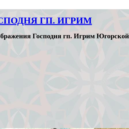
СПОДНЯ ГП. ИГРИМ
бражения Господня гп. Игрим Югорской