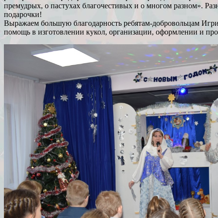
премудрых, о пастухах благочестивых и о многом разном». Раз
подарочки!
Выражаем большую благодарность ребятам-добровольцам Игрим
помощь в изготовлении кукол, организации, оформлении и про