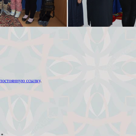
постоянную ссылку
.
ы
*