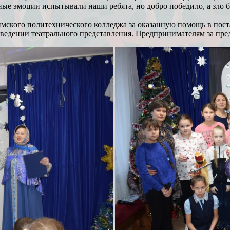
ные эмоции испытывали наши ребята, но добро победило, а зло б
ского политехнического колледжа за оказанную помощь в пост
ведении театрального представления. Предпринимателям за пре