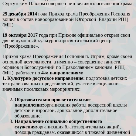
Сургутским Павлом совершен чин великого освящения храма.
25 декабря 2014
года
Приход храма Преображения Господня
вошел в состав новообразованной Югорской Епархии РПЦ
(МП)
19 октября 2017
года при Приходе официально открыл свои
двери духовный культурно-просветительский центр
«Преображение».
Приход храма Преображения Господня п. Игрим, кроме своей
основной деятельности, а именно – совершение таинств,
обрядов и Богослужений по Православным канонам РПЦ
(МП), работает по
4-м направлениям:
1. Культурно-досуговое направление:
подготовка детских
театрализованных представлений, участие в социально
значимых поселковых мероприятиях;
Образовательно просветительское
направление:
организация работы воскресной школы
детской и взрослой, дошкольное дополнительное
образование;
Направление социально общественного
служения:
организация благотворительных акций,
помощь гражданам, оказавшихся в тяжелой жизненной