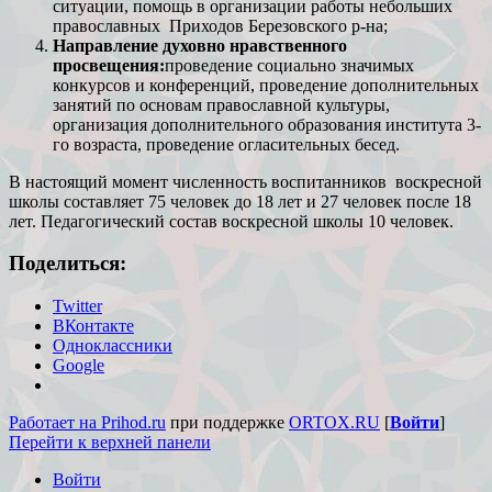
ситуации, помощь в организации работы небольших
православных Приходов Березовского р-на;
Направление духовно нравственного
просвещения:
проведение социально значимых
конкурсов и конференций, проведение дополнительных
занятий по основам православной культуры,
организация дополнительного образования института 3-
го возраста, проведение огласительных бесед.
В настоящий момент численность воспитанников воскресной
школы составляет 75 человек до 18 лет и 27 человек после 18
лет. Педагогический состав воскресной школы 10 человек.
Поделиться:
Twitter
ВКонтакте
Одноклассники
Google
Работает на Prihod.ru
при поддержке
ORTOX.RU
[
Войти
]
Перейти к верхней панели
Войти