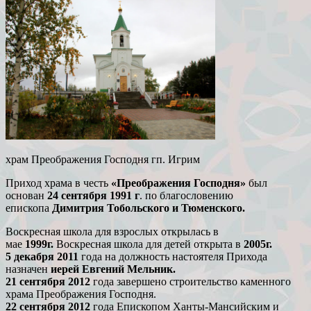
храм Преображения Господня гп. Игрим
Приход храма в честь
«Преображения Господня»
был
основан
24 сентября 1991 г
. по благословению
епископа
Димитрия Тобольского и Тюменского.
Воскресная школа для взрослых открылась в
мае
1999г.
Воскресная школа для детей открыта в
2005г.
5 декабря 2011
года на должность настоятеля Прихода
назначен
иерей Евгений Мельник.
21 сентября 2012
года завершено строительство каменного
храма Преображения Господня.
22 сентября 2012
года Епископом Ханты-Мансийским и