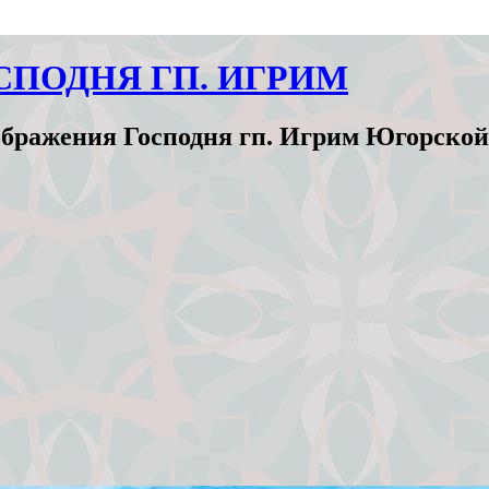
СПОДНЯ ГП. ИГРИМ
бражения Господня гп. Игрим Югорской