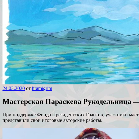
24.03.2020
от
hramigrim
Мастерская Параскева Рукодельни
При поддержке Фонда Президентских Грантов, участники масте
представили свои итоговые авторские работы.